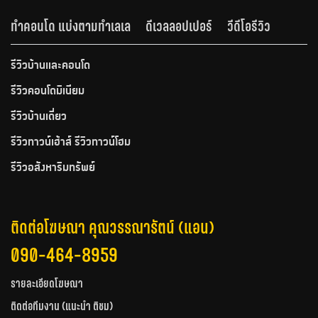
ทำคอนโด แบ่งตามทำเลเล
ดีเวลลอปเปอร์
วีดีโอรีวิว
รีวิวบ้านและคอนโด
รีวิวคอนโดมิเนียม
รีวิวบ้านเดี่ยว
รีวิวทาวน์เฮ้าส์ รีวิวทาวน์โฮม
รีวิวอสังหาริมทรัพย์
ติดต่อโฆษณา คุณวรรณารัตน์ (แอน)
090-464-8959
รายละเอียดโฆษณา
ติดต่อทีมงาน (แนะนำ ติชม)