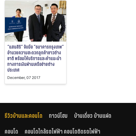
“แสนสิริ” จับมือ “ธนาคารกรุงเทพ”
อำนวยความสะดวกลูกค้าชาวต่าง
ชาติ พร้อมให้บริการและคำแนะนำ
ทางการเงินผ่านเครือข่ายต่าง
ประเทศ
December, 07 2017
รีวิวบ้านและคอนโด
ทาวน์โฮม
บ้านเดี่ยว บ้านแฝด
คอนโด
คอนโดใกล้รถไฟฟ้า คอนโดติดรถไฟฟ้า