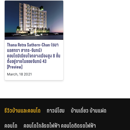
Thana Astra Sathorn-Chan (ธนา
แอสทรา สาทร-จันทน์)
คอนโดมิเนียมใจกลางเมืองสูง 8 ชั้น
ตั้งอยู่ภายในซอยจันทน์ 43
[Preview]
March, 18 2021
รีวิวบ้านและคอนโด
ทาวน์โฮม
บ้านเดี่ยว บ้านแฝด
คอนโด
คอนโดใกล้รถไฟฟ้า คอนโดติดรถไฟฟ้า