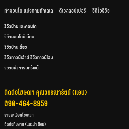
ทำคอนโด แบ่งตามทำเลเล
ดีเวลลอปเปอร์
วีดีโอรีวิว
รีวิวบ้านและคอนโด
รีวิวคอนโดมิเนียม
รีวิวบ้านเดี่ยว
รีวิวทาวน์เฮ้าส์ รีวิวทาวน์โฮม
รีวิวอสังหาริมทรัพย์
ติดต่อโฆษณา คุณวรรณารัตน์ (แอน)
090-464-8959
รายละเอียดโฆษณา
ติดต่อทีมงาน (แนะนำ ติชม)