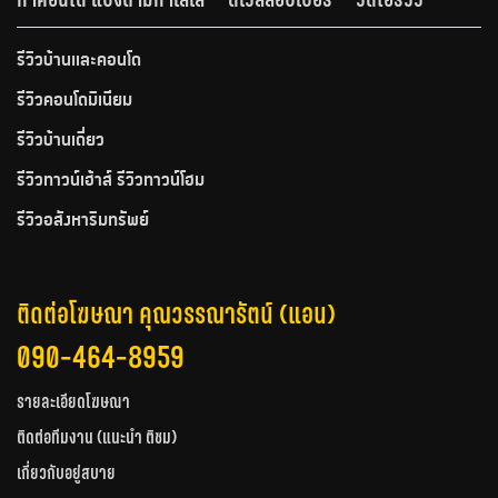
รีวิวบ้านและคอนโด
รีวิวคอนโดมิเนียม
รีวิวบ้านเดี่ยว
รีวิวทาวน์เฮ้าส์ รีวิวทาวน์โฮม
รีวิวอสังหาริมทรัพย์
ติดต่อโฆษณา คุณวรรณารัตน์ (แอน)
090-464-8959
รายละเอียดโฆษณา
ติดต่อทีมงาน (แนะนำ ติชม)
เกี่ยวกับอยู่สบาย