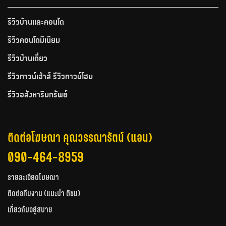
รีวิวบ้านและคอนโด
รีวิวคอนโดมิเนียม
รีวิวบ้านเดี่ยว
รีวิวทาวน์เฮ้าส์ รีวิวทาวน์โฮม
รีวิวอสังหาริมทรัพย์
ติดต่อโฆษณา คุณวรรณารัตน์ (แอน)
090-464-8959
รายละเอียดโฆษณา
ติดต่อทีมงาน (แนะนำ ติชม)
เกี่ยวกับอยู่สบาย