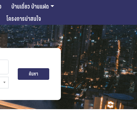
ว
บ้านเดี่ยว บ้านแฝด
โครงการน่าสนใจ
ค้นหา