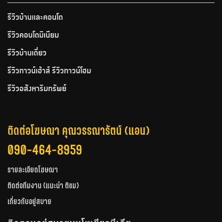
รีวิวบ้านและคอนโด
รีวิวคอนโดมิเนียม
รีวิวบ้านเดี่ยว
รีวิวทาวน์เฮ้าส์ รีวิวทาวน์โฮม
รีวิวอสังหาริมทรัพย์
ติดต่อโฆษณา คุณวรรณารัตน์ (แอน)
090-464-8959
รายละเอียดโฆษณา
ติดต่อทีมงาน (แนะนำ ติชม)
เกี่ยวกับอยู่สบาย