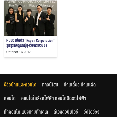
MQDC เปิดตัว “Aspen Corporation”
รุกธุรกิจดูแลผู้สูงวัยครบวงจร
October, 16 2017
รีวิวบ้านและคอนโด
ทาวน์โฮม
บ้านเดี่ยว บ้านแฝด
คอนโด
คอนโดใกล้รถไฟฟ้า คอนโดติดรถไฟฟ้า
ทำคอนโด แบ่งตามทำเลเล
ดีเวลลอปเปอร์
วีดีโอรีวิว