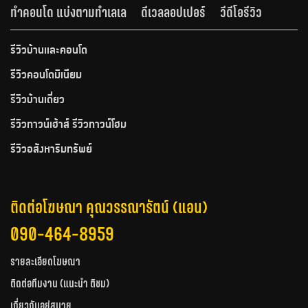
ทำคอนโด แบ่งตามทำเลเล
ดีเวลลอปเปอร์
วีดีโอรีวิว
รีวิวบ้านและคอนโด
รีวิวคอนโดมิเนียม
รีวิวบ้านเดี่ยว
รีวิวทาวน์เฮ้าส์ รีวิวทาวน์โฮม
รีวิวอสังหาริมทรัพย์
ติดต่อโฆษณา คุณวรรณารัตน์ (แอน)
090-464-8959
รายละเอียดโฆษณา
ติดต่อทีมงาน (แนะนำ ติชม)
เกี่ยวกับอยู่สบาย