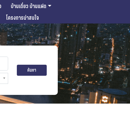
ว
บ้านเดี่ยว บ้านแฝด
โครงการน่าสนใจ
ค้นหา