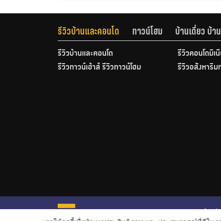
รีวิวบ้านและคอนโด
ทาวน์โฮม
บ้านเดี่ยว บ้
รีวิวบ้านและคอนโด
รีวิวคอนโดมิเน
รีวิวทาวน์เฮ้าส์ รีวิวทาวน์โฮม
รีวิวอสังหาริม
หน้าหลั