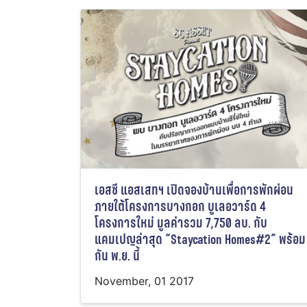
เอสซี แอสเสทฯ เปิดจองบ้านเพื่อการพักผ่อน
ภายใต้โครงการบางกอก บูเลอวาร์ด 4
โครงการใหม่ มูลค่ารวม 7,750 ลบ. กับ
แคมเปญล่าสุด “Staycation Homes#2” พร้อม
กัน พ.ย. นี้
November, 01 2017