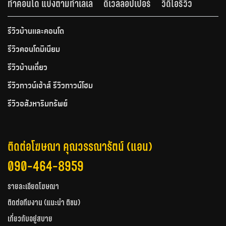
ทำคอนโด แบ่งตามทำเลเล
ดีเวลลอปเปอร์
วีดีโอรีวิว
รีวิวบ้านและคอนโด
รีวิวคอนโดมิเนียม
รีวิวบ้านเดี่ยว
รีวิวทาวน์เฮ้าส์ รีวิวทาวน์โฮม
รีวิวอสังหาริมทรัพย์
ติดต่อโฆษณา คุณวรรณารัตน์ (แอน)
090-464-8959
รายละเอียดโฆษณา
ติดต่อทีมงาน (แนะนำ ติชม)
เกี่ยวกับอยู่สบาย