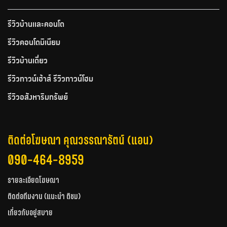
รีวิวบ้านและคอนโด
รีวิวคอนโดมิเนียม
รีวิวบ้านเดี่ยว
รีวิวทาวน์เฮ้าส์ รีวิวทาวน์โฮม
รีวิวอสังหาริมทรัพย์
ติดต่อโฆษณา คุณวรรณารัตน์ (แอน)
090-464-8959
รายละเอียดโฆษณา
ติดต่อทีมงาน (แนะนำ ติชม)
เกี่ยวกับอยู่สบาย