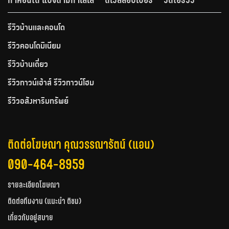
รีวิวบ้านและคอนโด
รีวิวคอนโดมิเนียม
รีวิวบ้านเดี่ยว
รีวิวทาวน์เฮ้าส์ รีวิวทาวน์โฮม
รีวิวอสังหาริมทรัพย์
ติดต่อโฆษณา คุณวรรณารัตน์ (แอน)
090-464-8959
รายละเอียดโฆษณา
ติดต่อทีมงาน (แนะนำ ติชม)
เกี่ยวกับอยู่สบาย