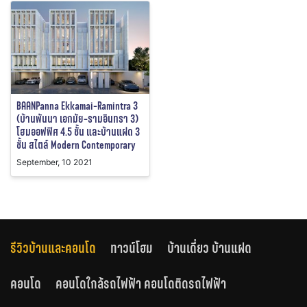
BAANPanna Ekkamai-Ramintra 3
(บ้านพันนา เอกมัย-รามอินทรา 3)
โฮมออฟฟิศ 4.5 ชั้น และบ้านแฝด 3
ชั้น สไตล์ Modern Contemporary
September, 10 2021
รีวิวบ้านและคอนโด
ทาวน์โฮม
บ้านเดี่ยว บ้านแฝด
คอนโด
คอนโดใกล้รถไฟฟ้า คอนโดติดรถไฟฟ้า