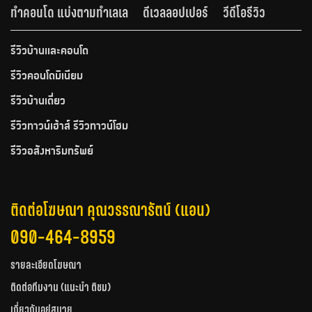
ทำคอนโด แบ่งตามทำเลเล
ดีเวลลอปเปอร์
วีดีโอรีวิว
รีวิวบ้านและคอนโด
รีวิวคอนโดมิเนียม
รีวิวบ้านเดี่ยว
รีวิวทาวน์เฮ้าส์ รีวิวทาวน์โฮม
รีวิวอสังหาริมทรัพย์
ติดต่อโฆษณา คุณวรรณารัตน์ (แอน)
090-464-8959
รายละเอียดโฆษณา
ติดต่อทีมงาน (แนะนำ ติชม)
เกี่ยวกับอยู่สบาย