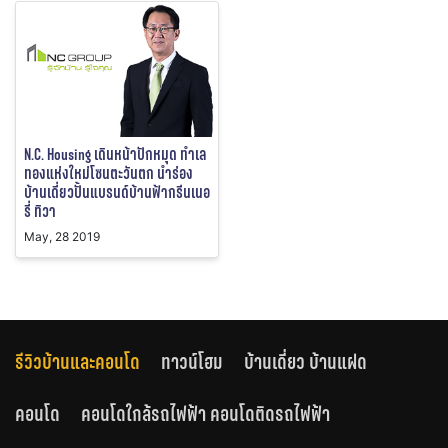
N.C. Housing เดินหน้าปักหมุด ทำเล
ทองแห่งใหม่โซนตะวันตก นำร่อง
บ้านเดี่ยวปั้นแบรนด์บ้านฟ้ากรีนเนอ
รี่ ทิวา
May, 28 2019
รีวิวบ้านและคอนโด
ทาวน์โฮม
บ้านเดี่ยว บ้านแฝด
คอนโด
คอนโดใกล้รถไฟฟ้า คอนโดติดรถไฟฟ้า