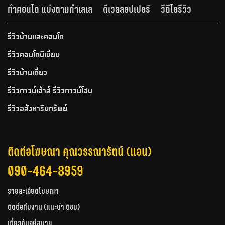
ทำคอนโด แบ่งตามทำเลเล
ดีเวลลอปเปอร์
วีดีโอรีวิว
รีวิวบ้านและคอนโด
รีวิวคอนโดมิเนียม
รีวิวบ้านเดี่ยว
รีวิวทาวน์เฮ้าส์ รีวิวทาวน์โฮม
รีวิวอสังหาริมทรัพย์
ติดต่อโฆษณา คุณวรรณารัตน์ (แอน)
090-464-8959
รายละเอียดโฆษณา
ติดต่อทีมงาน (แนะนำ ติชม)
เกี่ยวกับอยู่สบาย