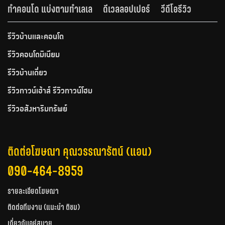
ทำคอนโด แบ่งตามทำเลเล
ดีเวลลอปเปอร์
วีดีโอรีวิว
รีวิวบ้านและคอนโด
รีวิวคอนโดมิเนียม
รีวิวบ้านเดี่ยว
รีวิวทาวน์เฮ้าส์ รีวิวทาวน์โฮม
รีวิวอสังหาริมทรัพย์
ติดต่อโฆษณา คุณวรรณารัตน์ (แอน)
090-464-8959
รายละเอียดโฆษณา
ติดต่อทีมงาน (แนะนำ ติชม)
เกี่ยวกับอยู่สบาย