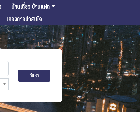
ว
บ้านเดี่ยว บ้านแฝด
โครงการน่าสนใจ
ค้นหา