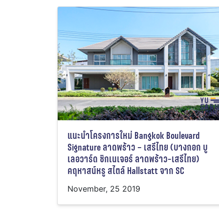
แนะนําโครงการใหม่ Bangkok Boulevard
Signature ลาดพร้าว – เสรีไทย (บางกอก บู
เลอวาร์ด ซิกเนเจอร์ ลาดพร้าว-เสรีไทย)
คฤหาสน์หรู สไตล์ Hallstatt จาก SC
November, 25 2019