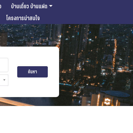
ว
บ้านเดี่ยว บ้านแฝด
โครงการน่าสนใจ
ค้นหา