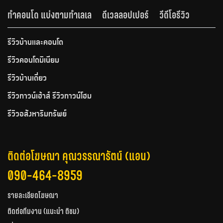
ทำคอนโด แบ่งตามทำเลเล
ดีเวลลอปเปอร์
วีดีโอรีวิว
รีวิวบ้านและคอนโด
รีวิวคอนโดมิเนียม
รีวิวบ้านเดี่ยว
รีวิวทาวน์เฮ้าส์ รีวิวทาวน์โฮม
รีวิวอสังหาริมทรัพย์
ติดต่อโฆษณา คุณวรรณารัตน์ (แอน)
090-464-8959
รายละเอียดโฆษณา
ติดต่อทีมงาน (แนะนำ ติชม)