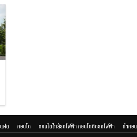
านแฝด
คอนโด
คอนโดใกล้รถไฟฟ้า คอนโดติดรถไฟฟ้า
ทำคอน