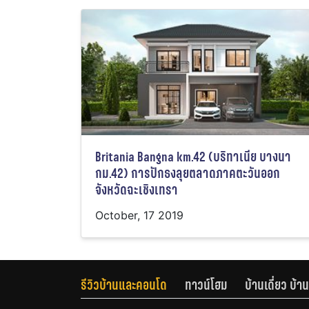
Britania Bangna km.42 (บริทาเนีย บางนา
กม.42) การปักธงลุยตลาดภาคตะวันออก
จังหวัดฉะเชิงเทรา
October, 17 2019
รีวิวบ้านและคอนโด
ทาวน์โฮม
บ้านเดี่ยว บ้