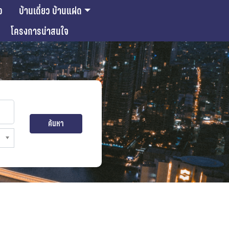
ว
บ้านเดี่ยว บ้านแฝด
โครงการน่าสนใจ
ค้นหา