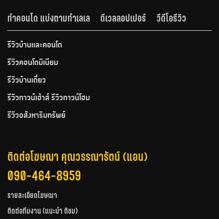
ทำคอนโด แบ่งตามทำเลเล
ดีเวลลอปเปอร์
วีดีโอรีวิว
รีวิวบ้านและคอนโด
รีวิวคอนโดมิเนียม
รีวิวบ้านเดี่ยว
รีวิวทาวน์เฮ้าส์ รีวิวทาวน์โฮม
รีวิวอสังหาริมทรัพย์
ติดต่อโฆษณา คุณวรรณารัตน์ (แอน)
090-464-8959
รายละเอียดโฆษณา
ติดต่อทีมงาน (แนะนำ ติชม)