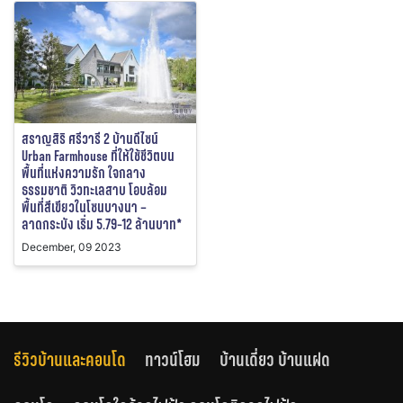
สราญสิริ ศรีวารี 2 บ้านดีไซน์
Urban Farmhouse ที่ให้ใช้ชีวิตบน
พื้นที่แห่งความรัก ใจกลาง
ธรรมชาติ วิวทะเลสาบ โอบล้อม
พื้นที่สีเขียวในโซนบางนา –
ลาดกระบัง เริ่ม 5.79-12 ล้านบาท*
December, 09 2023
รีวิวบ้านและคอนโด
ทาวน์โฮม
บ้านเดี่ยว บ้านแฝด