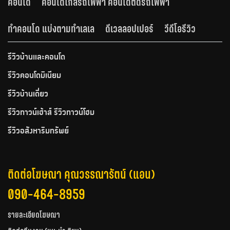
คอนโด
คอนโดใกล้รถไฟฟ้า คอนโดติดรถไฟฟ้า
ทำคอนโด แบ่งตามทำเลเล
ดีเวลลอปเปอร์
วีดีโอรีวิว
รีวิวบ้านและคอนโด
รีวิวคอนโดมิเนียม
รีวิวบ้านเดี่ยว
รีวิวทาวน์เฮ้าส์ รีวิวทาวน์โฮม
รีวิวอสังหาริมทรัพย์
ติดต่อโฆษณา คุณวรรณารัตน์ (แอน)
090-464-8959
รายละเอียดโฆษณา