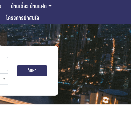
ว
บ้านเดี่ยว บ้านแฝด
โครงการน่าสนใจ
ค้นหา