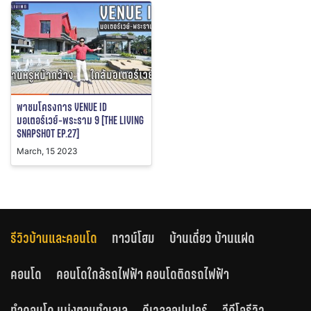
พาชมโครงการ VENUE ID
มอเตอร์เวย์-พระราม 9 [THE LIVING
SNAPSHOT EP.27]
March, 15 2023
รีวิวบ้านและคอนโด
ทาวน์โฮม
บ้านเดี่ยว บ้านแฝด
คอนโด
คอนโดใกล้รถไฟฟ้า คอนโดติดรถไฟฟ้า
ทำคอนโด แบ่งตามทำเลเล
ดีเวลลอปเปอร์
วีดีโอรีวิว