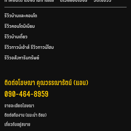
รีวิวบ้านและคอนโด
รีวิวคอนโดมิเนียม
รีวิวบ้านเดี่ยว
รีวิวทาวน์เฮ้าส์ รีวิวทาวน์โฮม
รีวิวอสังหาริมทรัพย์
ติดต่อโฆษณา คุณวรรณารัตน์ (แอน)
090-464-8959
รายละเอียดโฆษณา
ติดต่อทีมงาน (แนะนำ ติชม)
เกี่ยวกับอยู่สบาย