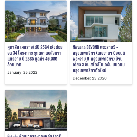
ศุภาลัย เผยรายได้ปี 2564 เล็งต่อย
Nirvana BEYOND พระราม9 –
อด 34 โครงการ รุกตลาดอสังหาฯ
กรุงเทพกรีฑา (เนอวานา บียอนด์
แนวราบ ปี 2565 มูลค่า 40,000
พระราม 9-กรุงเทพกรีฑา) บ้าน
ล้านบาท
เดี่ยว 3 ชั้น สไตล์โมเดิร์น บนถนน
กรุงเทพกรีฑาตัดใหม่
January, 25 2022
December, 23 2020
Artale พัฒนาการ-ทองหล่อ (อาร์