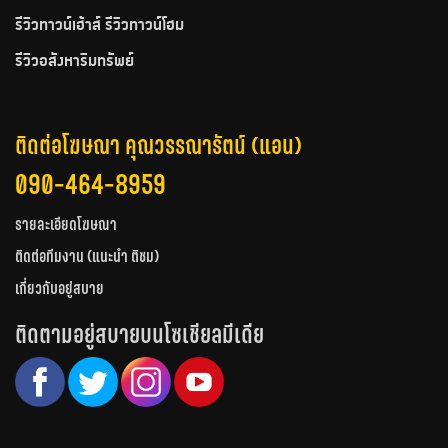
รีวิวทาวน์เฮ้าส์ รีวิวทาวน์โฮม
รีวิวอสังหาริมทรัพย์
ติดต่อโฆษณา คุณวรรณารัตน์ (แอน)
090-464-8959
รายละเอียดโฆษณา
ติดต่อทีมงาน (แนะนำ ติชม)
เกี่ยวกับอยู่สบาย
ติดตามอยู่สบายบนโซเชียลมีเดีย