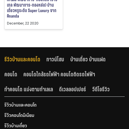
เทล พัฒนาการ-ทองหล่อ) บ้าน
เดี่ยวหรูระดับ Super Luxury จาก
Ananda
December, 22 2020
รีวิวบ้านและคอนโด
ทาวน์โฮม
บ้านเดี่ยว บ้านแฝด
คอนโด
คอนโดใกล้รถไฟฟ้า คอนโดติดรถไฟฟ้า
ทำคอนโด แบ่งตามทำเลเล
ดีเวลลอปเปอร์
วีดีโอรีวิว
รีวิวบ้านและคอนโด
รีวิวคอนโดมิเนียม
รีวิวบ้านเดี่ยว