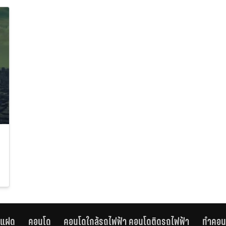
านแฝด
คอนโด
คอนโดใกล้รถไฟฟ้า คอนโดติดรถไฟฟ้า
ทำคอน