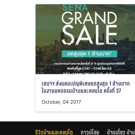
เสนาฯ ส่งแคมเปญพิเศษลดสูงสุด 1 ล้านบาท
ในงานมหกรรมบ้านและคอนโด ครั้งที่ 37
October, 04 2017
รีวิวบ้านและคอนโด
ทาวน์โฮม
บ้านเดี่ยว บ้