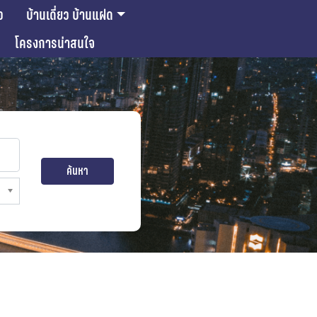
ว
บ้านเดี่ยว บ้านแฝด
โครงการน่าสนใจ
ค้นหา