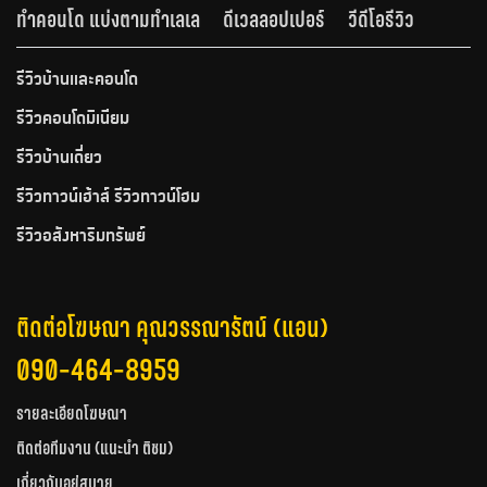
ทำคอนโด แบ่งตามทำเลเล
ดีเวลลอปเปอร์
วีดีโอรีวิว
รีวิวบ้านและคอนโด
รีวิวคอนโดมิเนียม
รีวิวบ้านเดี่ยว
รีวิวทาวน์เฮ้าส์ รีวิวทาวน์โฮม
รีวิวอสังหาริมทรัพย์
ติดต่อโฆษณา คุณวรรณารัตน์ (แอน)
090-464-8959
รายละเอียดโฆษณา
ติดต่อทีมงาน (แนะนำ ติชม)
เกี่ยวกับอยู่สบาย