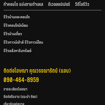
ทำคอนโด แบ่งตามทำเลเล
ดีเวลลอปเปอร์
วีดีโอรีวิว
รีวิวบ้านและคอนโด
รีวิวคอนโดมิเนียม
รีวิวบ้านเดี่ยว
รีวิวทาวน์เฮ้าส์ รีวิวทาวน์โฮม
รีวิวอสังหาริมทรัพย์
ติดต่อโฆษณา คุณวรรณารัตน์ (แอน)
090-464-8959
รายละเอียดโฆษณา
ติดต่อทีมงาน (แนะนำ ติชม)
เกี่ยวกับอยู่สบาย