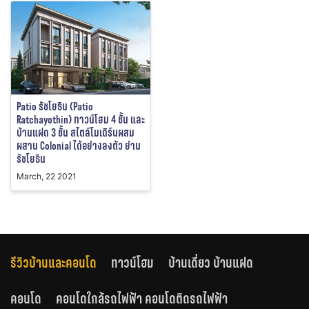
Patio รัชโยธิน (Patio
Ratchayothin) ทาวน์โฮม 4 ชั้น และ
บ้านแฝด 3 ชั้น สไตล์โมเดิร์นผสม
ผสาน Colonial ได้อย่างลงตัว ย่าน
รัชโยธิน
March, 22 2021
รีวิวบ้านและคอนโด
ทาวน์โฮม
บ้านเดี่ยว บ้านแฝด
คอนโด
คอนโดใกล้รถไฟฟ้า คอนโดติดรถไฟฟ้า