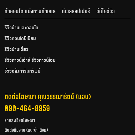
ทำคอนโด แบ่งตามทำเลเล
ดีเวลลอปเปอร์
วีดีโอรีวิว
รีวิวบ้านและคอนโด
รีวิวคอนโดมิเนียม
รีวิวบ้านเดี่ยว
รีวิวทาวน์เฮ้าส์ รีวิวทาวน์โฮม
รีวิวอสังหาริมทรัพย์
ติดต่อโฆษณา คุณวรรณารัตน์ (แอน)
090-464-8959
รายละเอียดโฆษณา
ติดต่อทีมงาน (แนะนำ ติชม)