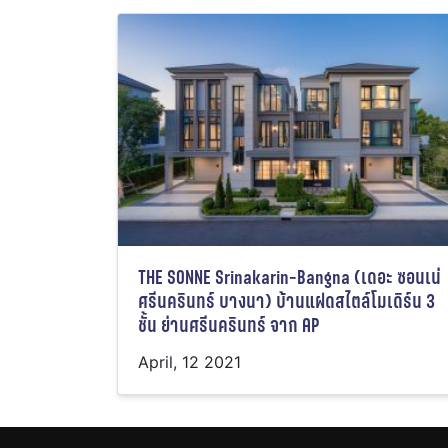
THE SONNE Srinakarin-Bangna (เดอะ ซอนเน่
ศรีนครินทร์ บางนา) บ้านแฝดสไตล์โมเดิร์น 3
ชั้น ย่านศรีนครินทร์ จาก AP
April, 12 2021