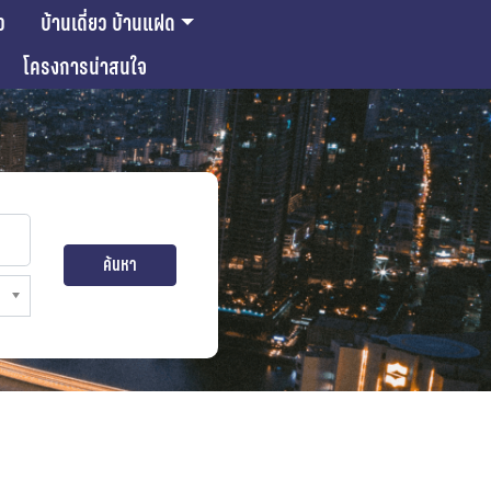
ว
บ้านเดี่ยว บ้านแฝด
โครงการน่าสนใจ
ค้นหา