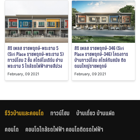
สิริ เพลส ราชพฤกษ์-พระราม 5
สิริ เพลส ราชพฤกษ์-346 (Siri
(Siri Place ราชพฤกษ์-พระราม 5)
Place ราชพฤกษ์-346) โครงการ
ทาวน์โฮม 2 ชั้น สไตล์โมเดิร์น ย่าน
บ้านทาวน์โฮม สไตล์ทันสมัย ติด
พระราม 5 ใกล้รถไฟฟ้าสายสีม่วง
ถนนใหญ่ราชพฤกษ์
February, 09 2021
February, 09 2021
รีวิวบ้านและคอนโด
ทาวน์โฮม
บ้านเดี่ยว บ้านแฝด
คอนโด
คอนโดใกล้รถไฟฟ้า คอนโดติดรถไฟฟ้า