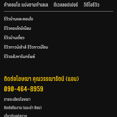
ทำคอนโด แบ่งตามทำเลเล
ดีเวลลอปเปอร์
วีดีโอรีวิว
รีวิวบ้านและคอนโด
รีวิวคอนโดมิเนียม
รีวิวบ้านเดี่ยว
รีวิวทาวน์เฮ้าส์ รีวิวทาวน์โฮม
รีวิวอสังหาริมทรัพย์
ติดต่อโฆษณา คุณวรรณารัตน์ (แอน)
090-464-8959
รายละเอียดโฆษณา
ติดต่อทีมงาน (แนะนำ ติชม)
เกี่ยวกับอยู่สบาย