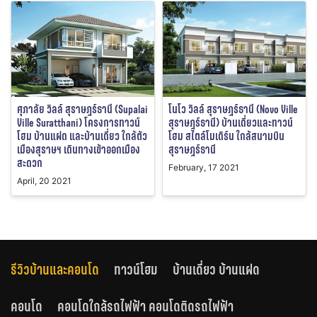
ศุภาลัย วิลล์ สุราษฎร์ธานี (Supalai
โนโว วิลล์ สุราษฎร์ธานี (Novo Ville
Ville Suratthani) โครงการทาวน์
สุราษฎร์ธานี) บ้านเดี่ยวและทาวน์
โฮม บ้านแฝด และบ้านเดี่ยว ใกล้ตัว
โฮม สไตล์โมเดิร์น ใกล้สนามบิน
เมืองสุราษฯ เดินทางเข้าออกเมือง
สุราษฎร์ธานี
สะดวก
February, 17 2021
April, 20 2021
รีวิวบ้านและคอนโด
ทาวน์โฮม
บ้านเดี่ยว บ้านแฝด
คอนโด
คอนโดใกล้รถไฟฟ้า คอนโดติดรถไฟฟ้า