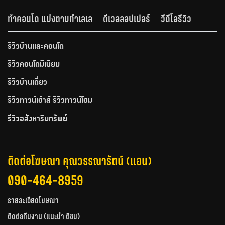
ทำคอนโด แบ่งตามทำเลเล
ดีเวลลอปเปอร์
วีดีโอรีวิว
รีวิวบ้านและคอนโด
รีวิวคอนโดมิเนียม
รีวิวบ้านเดี่ยว
รีวิวทาวน์เฮ้าส์ รีวิวทาวน์โฮม
รีวิวอสังหาริมทรัพย์
ติดต่อโฆษณา คุณวรรณารัตน์ (แอน)
090-464-8959
รายละเอียดโฆษณา
ติดต่อทีมงาน (แนะนำ ติชม)