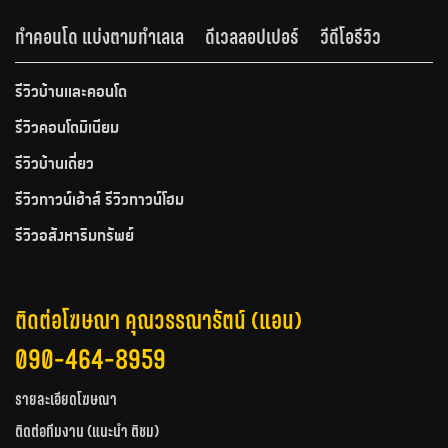
ทำคอนโด แบ่งตามทำเลเล
ดีเวลลอปเปอร์
วีดีโอรีวิว
รีวิวบ้านและคอนโด
รีวิวคอนโดมิเนียม
รีวิวบ้านเดี่ยว
รีวิวทาวน์เฮ้าส์ รีวิวทาวน์โฮม
รีวิวอสังหาริมทรัพย์
ติดต่อโฆษณา คุณวรรณารัตน์ (แอน)
090-464-8959
รายละเอียดโฆษณา
ติดต่อทีมงาน (แนะนำ ติชม)