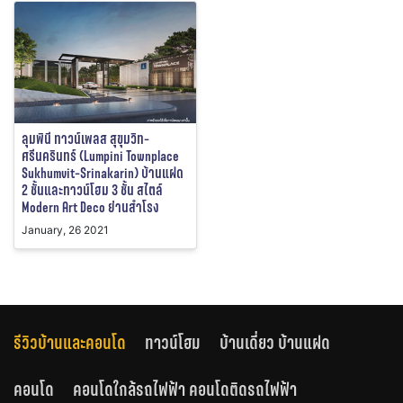
ลุมพินี ทาวน์เพลส สุขุมวิท-
ศรีนครินทร์ (Lumpini Townplace
Sukhumvit-Srinakarin) บ้านแฝด
2 ชั้นและทาวน์โฮม 3 ชั้น สไตล์
Modern Art Deco ย่านสำโรง
January, 26 2021
รีวิวบ้านและคอนโด
ทาวน์โฮม
บ้านเดี่ยว บ้านแฝด
คอนโด
คอนโดใกล้รถไฟฟ้า คอนโดติดรถไฟฟ้า