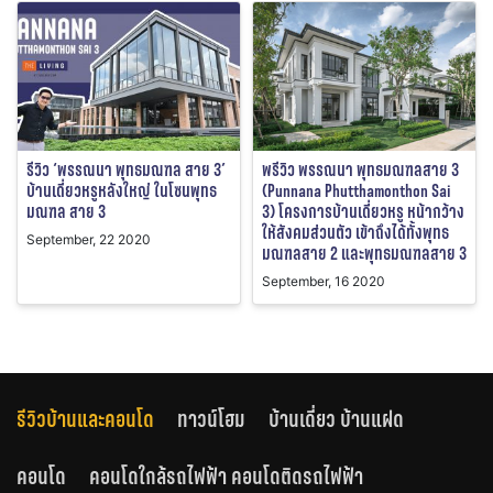
รีวิว ‘พรรณนา พุทธมณฑล สาย 3’
พรีวิว พรรณนา พุทธมณฑลสาย 3
บ้านเดี่ยวหรูหลังใหญ่ ในโซนพุทธ
(Punnana Phutthamonthon Sai
มณฑล สาย 3
3) โครงการบ้านเดี่ยวหรู หน้ากว้าง
ให้สังคมส่วนตัว เข้าถึงได้ทั้งพุทธ
September, 22 2020
มณฑลสาย 2 และพุทธมณฑลสาย 3
September, 16 2020
รีวิวบ้านและคอนโด
ทาวน์โฮม
บ้านเดี่ยว บ้านแฝด
คอนโด
คอนโดใกล้รถไฟฟ้า คอนโดติดรถไฟฟ้า