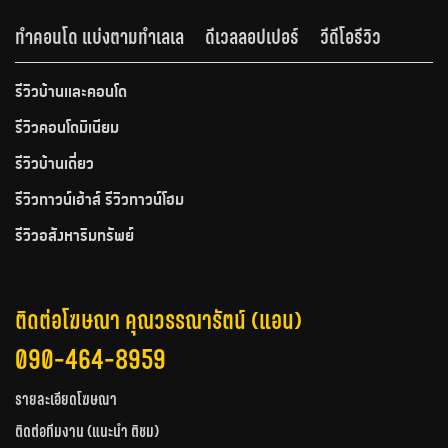
ทำคอนโด แบ่งตามทำเลเล
ดีเวลลอปเปอร์
วีดีโอรีวิว
รีวิวบ้านและคอนโด
รีวิวคอนโดมิเนียม
รีวิวบ้านเดี่ยว
รีวิวทาวน์เฮ้าส์ รีวิวทาวน์โฮม
รีวิวอสังหาริมทรัพย์
ติดต่อโฆษณา คุณวรรณารัตน์ (แอน)
090-464-8959
รายละเอียดโฆษณา
ติดต่อทีมงาน (แนะนำ ติชม)