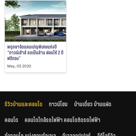
พฤกษาจัดแคมเปญพิเศษแห่งปี
“ทาวน์เฮ้าส์ ลดเป็นล้าน ผ่อนให้ 2 ปี
ฟรีทอง”
May, 05 2020
รีวิวบ้านและคอนโด
ทาวน์โฮม
บ้านเดี่ยว บ้านแฝด
คอนโด
คอนโดใกล้รถไฟฟ้า คอนโดติดรถไฟฟ้า
ทำคอนโด แบ่งตามทำเลเล
ดีเวลลอปเปอร์
วีดีโอรีวิว