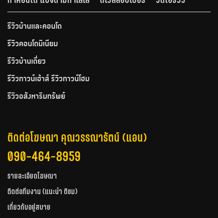
รีวิวบ้านและคอนโด
รีวิวคอนโดมิเนียม
รีวิวบ้านเดี่ยว
รีวิวทาวน์เฮ้าส์ รีวิวทาวน์โฮม
รีวิวอสังหาริมทรัพย์
ติดต่อโฆษณา คุณวรรณารัตน์ (แอน)
090-464-8959
รายละเอียดโฆษณา
ติดต่อทีมงาน (แนะนำ ติชม)
เกี่ยวกับอยู่สบาย