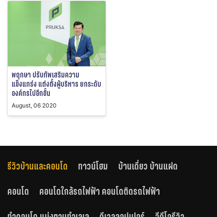
พฤกษา ปรับทัพเสริมความ
แข็งแกร่ง แต่งตั้งผู้บริหาร ยกระดับ
องค์กรไปอีกขั้น
August, 06 2020
รีวิวบ้านและคอนโด
ทาวน์โฮม
บ้านเดี่ยว บ้านแฝด
คอนโด
คอนโดใกล้รถไฟฟ้า คอนโดติดรถไฟฟ้า
ทำคอนโด แบ่งตามทำเลเล
ดีเวลลอปเปอร์
วีดีโอรีวิว