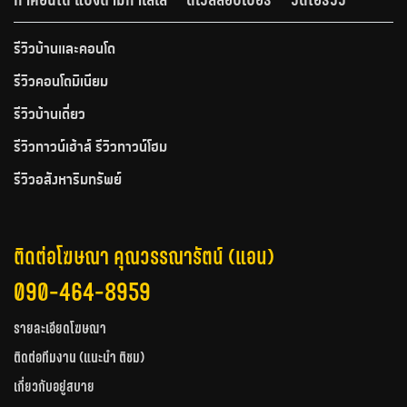
รีวิวบ้านและคอนโด
รีวิวคอนโดมิเนียม
รีวิวบ้านเดี่ยว
รีวิวทาวน์เฮ้าส์ รีวิวทาวน์โฮม
รีวิวอสังหาริมทรัพย์
ติดต่อโฆษณา คุณวรรณารัตน์ (แอน)
090-464-8959
รายละเอียดโฆษณา
ติดต่อทีมงาน (แนะนำ ติชม)
เกี่ยวกับอยู่สบาย