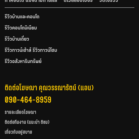
รีวิวบ้านและคอนโด
รีวิวคอนโดมิเนียม
รีวิวบ้านเดี่ยว
รีวิวทาวน์เฮ้าส์ รีวิวทาวน์โฮม
รีวิวอสังหาริมทรัพย์
ติดต่อโฆษณา คุณวรรณารัตน์ (แอน)
090-464-8959
รายละเอียดโฆษณา
ติดต่อทีมงาน (แนะนำ ติชม)
เกี่ยวกับอยู่สบาย