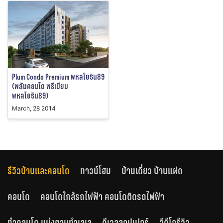
Plum Condo Premium พหลโยธิน89
(พลัมคอนโด พรีเมียม
พหลโยธิน89)
March, 28 2014
รีวิวบ้านและคอนโด
ทาวน์โฮม
บ้านเดี่ยว บ้านแฝด
คอนโด
คอนโดใกล้รถไฟฟ้า คอนโดติดรถไฟฟ้า
ทำคอนโด แบ่งตามทำเลเล
ดีเวลลอปเปอร์
วีดีโอรีวิว