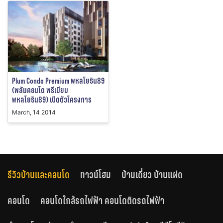
Plum Condo Premium พหลโยธิน89
(พลัมคอนโด พรีเมียม
พหลโยธิน89) เปิดตัวโครงการ
March, 14 2014
รีวิวบ้านและคอนโด
ทาวน์โฮม
บ้านเดี่ยว บ้านแฝด
คอนโด
คอนโดใกล้รถไฟฟ้า คอนโดติดรถไฟฟ้า