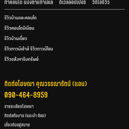
ทำคอนโด แบ่งตามทำเลเล
ดีเวลลอปเปอร์
วีดีโอรีวิว
รีวิวบ้านและคอนโด
รีวิวคอนโดมิเนียม
รีวิวบ้านเดี่ยว
รีวิวทาวน์เฮ้าส์ รีวิวทาวน์โฮม
รีวิวอสังหาริมทรัพย์
ติดต่อโฆษณา คุณวรรณารัตน์ (แอน)
090-464-8959
รายละเอียดโฆษณา
ติดต่อทีมงาน (แนะนำ ติชม)
เกี่ยวกับอยู่สบาย