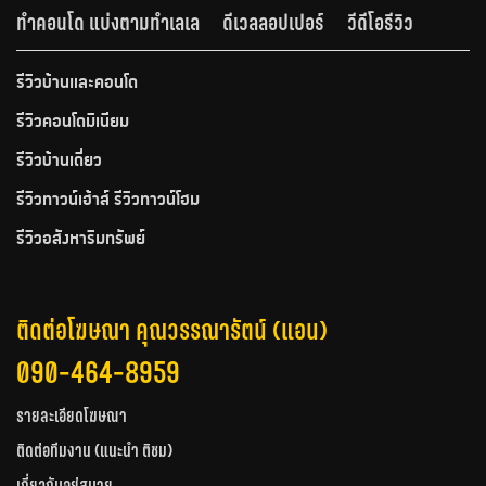
ทำคอนโด แบ่งตามทำเลเล
ดีเวลลอปเปอร์
วีดีโอรีวิว
รีวิวบ้านและคอนโด
รีวิวคอนโดมิเนียม
รีวิวบ้านเดี่ยว
รีวิวทาวน์เฮ้าส์ รีวิวทาวน์โฮม
รีวิวอสังหาริมทรัพย์
ติดต่อโฆษณา คุณวรรณารัตน์ (แอน)
090-464-8959
รายละเอียดโฆษณา
ติดต่อทีมงาน (แนะนำ ติชม)
เกี่ยวกับอยู่สบาย