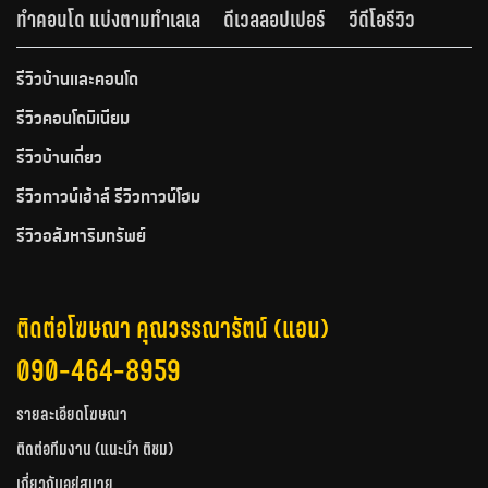
ทำคอนโด แบ่งตามทำเลเล
ดีเวลลอปเปอร์
วีดีโอรีวิว
รีวิวบ้านและคอนโด
รีวิวคอนโดมิเนียม
รีวิวบ้านเดี่ยว
รีวิวทาวน์เฮ้าส์ รีวิวทาวน์โฮม
รีวิวอสังหาริมทรัพย์
ติดต่อโฆษณา คุณวรรณารัตน์ (แอน)
090-464-8959
รายละเอียดโฆษณา
ติดต่อทีมงาน (แนะนำ ติชม)
เกี่ยวกับอยู่สบาย