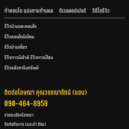
ทำคอนโด แบ่งตามทำเลเล
ดีเวลลอปเปอร์
วีดีโอรีวิว
รีวิวบ้านและคอนโด
รีวิวคอนโดมิเนียม
รีวิวบ้านเดี่ยว
รีวิวทาวน์เฮ้าส์ รีวิวทาวน์โฮม
รีวิวอสังหาริมทรัพย์
ติดต่อโฆษณา คุณวรรณารัตน์ (แอน)
090-464-8959
รายละเอียดโฆษณา
ติดต่อทีมงาน (แนะนำ ติชม)