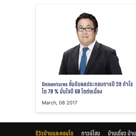
Univentures ยิ้มรับผลประกอบการปี 59 กำไร
โต 70 % มั่นใจปี 60 โตต่อเนื่อง
March, 08 2017
รีวิวบ้านและคอนโด
ทาวน์โฮม
บ้านเดี่ยว บ้