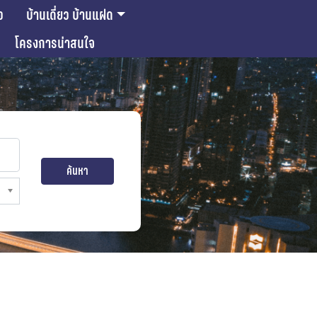
ว
บ้านเดี่ยว บ้านแฝด
โครงการน่าสนใจ
ค้นหา