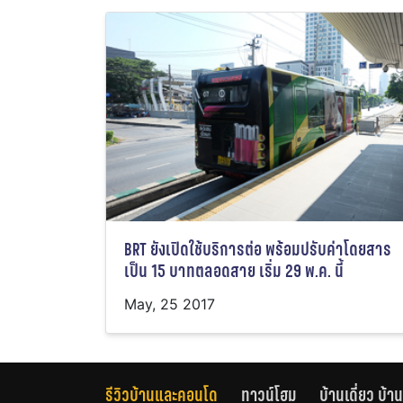
BRT ยังเปิดใช้บริการต่อ พร้อมปรับค่าโดยสาร
เป็น 15 บาทตลอดสาย เริ่ม 29 พ.ค. นี้
May, 25 2017
รีวิวบ้านและคอนโด
ทาวน์โฮม
บ้านเดี่ยว บ้