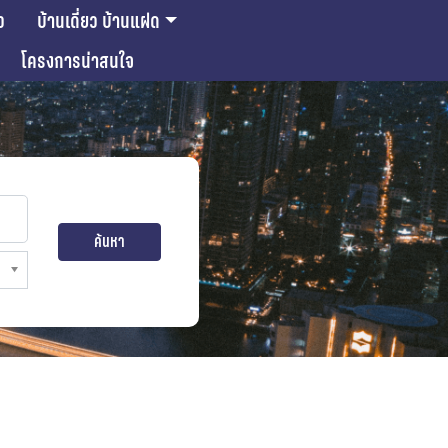
ว
บ้านเดี่ยว บ้านแฝด
โครงการน่าสนใจ
ค้นหา