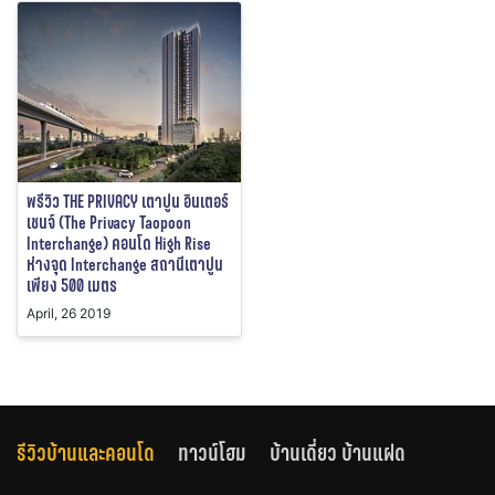
พรีวิว THE PRIVACY เตาปูน อินเตอร์
เชนจ์ (The Privacy Taopoon
Interchange) คอนโด High Rise
ห่างจุด Interchange สถานีเตาปูน
เพียง 500 เมตร
April, 26 2019
รีวิวบ้านและคอนโด
ทาวน์โฮม
บ้านเดี่ยว บ้านแฝด