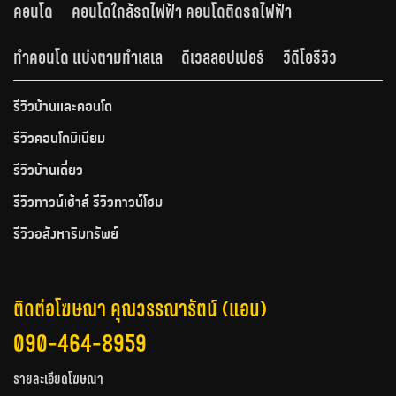
คอนโด
คอนโดใกล้รถไฟฟ้า คอนโดติดรถไฟฟ้า
ทำคอนโด แบ่งตามทำเลเล
ดีเวลลอปเปอร์
วีดีโอรีวิว
รีวิวบ้านและคอนโด
รีวิวคอนโดมิเนียม
รีวิวบ้านเดี่ยว
รีวิวทาวน์เฮ้าส์ รีวิวทาวน์โฮม
รีวิวอสังหาริมทรัพย์
ติดต่อโฆษณา คุณวรรณารัตน์ (แอน)
090-464-8959
รายละเอียดโฆษณา