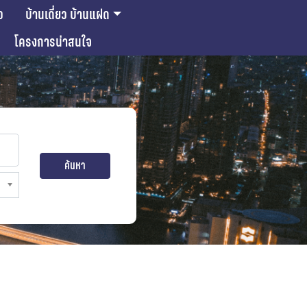
ว
บ้านเดี่ยว บ้านแฝด
โครงการน่าสนใจ
ค้นหา