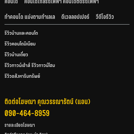
คอนโด
คอนโดใกล้รถไฟฟ้า คอนโดติดรถไฟฟ้า
ทำคอนโด แบ่งตามทำเลเล
ดีเวลลอปเปอร์
วีดีโอรีวิว
รีวิวบ้านและคอนโด
รีวิวคอนโดมิเนียม
รีวิวบ้านเดี่ยว
รีวิวทาวน์เฮ้าส์ รีวิวทาวน์โฮม
รีวิวอสังหาริมทรัพย์
ติดต่อโฆษณา คุณวรรณารัตน์ (แอน)
090-464-8959
รายละเอียดโฆษณา