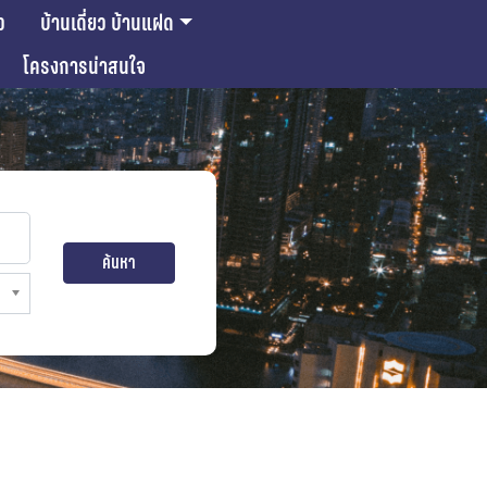
ว
บ้านเดี่ยว บ้านแฝด
โครงการน่าสนใจ
ค้นหา