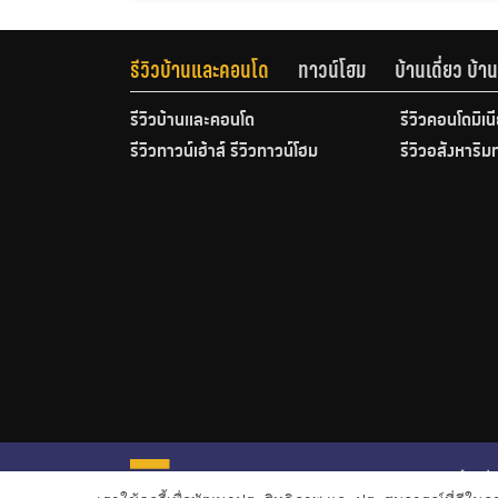
รีวิวบ้านและคอนโด
ทาวน์โฮม
บ้านเดี่ยว บ้
รีวิวบ้านและคอนโด
รีวิวคอนโดมิเน
รีวิวทาวน์เฮ้าส์ รีวิวทาวน์โฮม
รีวิวอสังหาริม
หน้าหลั