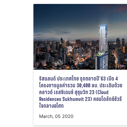
ริสแลนด์ ประเทศไทย รุกตลาดปี’63 เปิด 4
โครงการมูลค่ารวม 30,400 ลบ. ประเดิมด้วย
คลาวด์ เรสซิเดนซ์ สุขุมวิท 23 (Cloud
Residences Sukhumvit 23) คอนโดลักซ์ชัวรี
ใจกลางอโศก
March, 05 2020