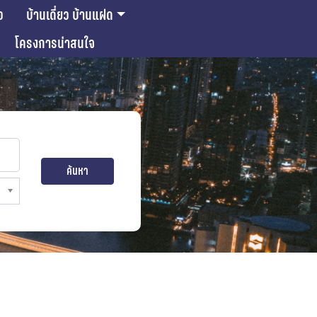
ว
บ้านเดี่ยว บ้านแฝด
โครงการน่าสนใจ
ค้นหา