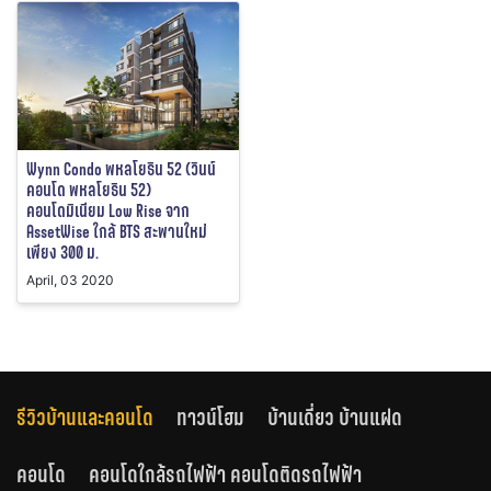
Wynn Condo พหลโยธิน 52 (วินน์
คอนโด พหลโยธิน 52)
คอนโดมิเนียม Low Rise จาก
AssetWise ใกล้ BTS สะพานใหม่
เพียง 300 ม.
April, 03 2020
รีวิวบ้านและคอนโด
ทาวน์โฮม
บ้านเดี่ยว บ้านแฝด
คอนโด
คอนโดใกล้รถไฟฟ้า คอนโดติดรถไฟฟ้า