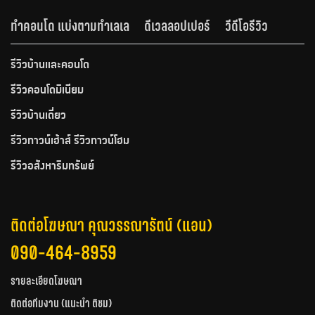
ทำคอนโด แบ่งตามทำเลเล
ดีเวลลอปเปอร์
วีดีโอรีวิว
รีวิวบ้านและคอนโด
รีวิวคอนโดมิเนียม
รีวิวบ้านเดี่ยว
รีวิวทาวน์เฮ้าส์ รีวิวทาวน์โฮม
รีวิวอสังหาริมทรัพย์
ติดต่อโฆษณา คุณวรรณารัตน์ (แอน)
090-464-8959
รายละเอียดโฆษณา
ติดต่อทีมงาน (แนะนำ ติชม)