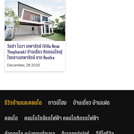
วิลล่า โนวา เทพารักษ์ (Villa Nova
Thepharak) บ้านเดี่ยว ติดถนนใหญ่
ใจกลางเทพารักษ์ จาก Rasika
December, 28 2020
รีวิวบ้านและคอนโด
ทาวน์โฮม
บ้านเดี่ยว บ้านแฝด
คอนโด
คอนโดใกล้รถไฟฟ้า คอนโดติดรถไฟฟ้า
ทำคอนโด แบ่งตามทำเลเล
ดีเวลลอปเปอร์
วีดีโอรีวิว