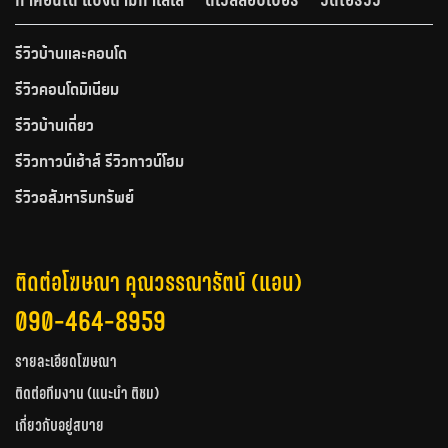
รีวิวบ้านและคอนโด
รีวิวคอนโดมิเนียม
รีวิวบ้านเดี่ยว
รีวิวทาวน์เฮ้าส์ รีวิวทาวน์โฮม
รีวิวอสังหาริมทรัพย์
ติดต่อโฆษณา คุณวรรณารัตน์ (แอน)
090-464-8959
รายละเอียดโฆษณา
ติดต่อทีมงาน (แนะนำ ติชม)
เกี่ยวกับอยู่สบาย