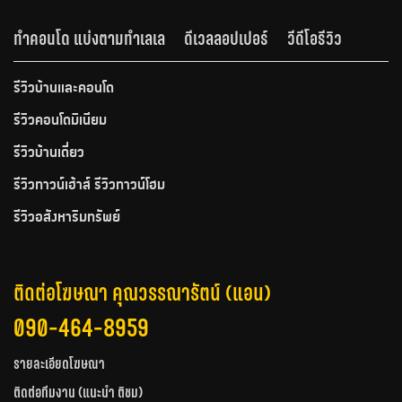
ทำคอนโด แบ่งตามทำเลเล
ดีเวลลอปเปอร์
วีดีโอรีวิว
รีวิวบ้านและคอนโด
รีวิวคอนโดมิเนียม
รีวิวบ้านเดี่ยว
รีวิวทาวน์เฮ้าส์ รีวิวทาวน์โฮม
รีวิวอสังหาริมทรัพย์
ติดต่อโฆษณา คุณวรรณารัตน์ (แอน)
090-464-8959
รายละเอียดโฆษณา
ติดต่อทีมงาน (แนะนำ ติชม)