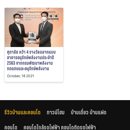
ศุภาลัย คว้า 4 รางวัลฉลากแบบ
อาคารอนุรักษ์พลังงานประจำปี
2563 จากกรมพัฒนาพลังงาน
ทดแทนและอนุรักษ์พลังงาน
October, 18 2021
รีวิวบ้านและคอนโด
ทาวน์โฮม
บ้านเดี่ยว บ้านแฝด
คอนโด
คอนโดใกล้รถไฟฟ้า คอนโดติดรถไฟฟ้า