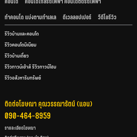
คอนโด
คอนโดใกล้รถไฟฟ้า คอนโดติดรถไฟฟ้า
ทำคอนโด แบ่งตามทำเลเล
ดีเวลลอปเปอร์
วีดีโอรีวิว
รีวิวบ้านและคอนโด
รีวิวคอนโดมิเนียม
รีวิวบ้านเดี่ยว
รีวิวทาวน์เฮ้าส์ รีวิวทาวน์โฮม
รีวิวอสังหาริมทรัพย์
ติดต่อโฆษณา คุณวรรณารัตน์ (แอน)
090-464-8959
รายละเอียดโฆษณา