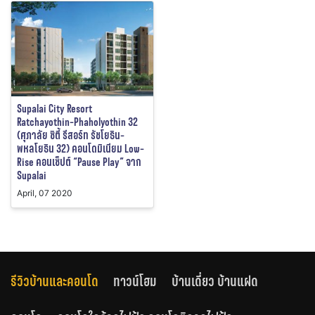
Supalai City Resort
Ratchayothin-Phaholyothin 32
(ศุภาลัย ซิตี้ รีสอร์ท รัชโยธิน-
พหลโยธิน 32) คอนโดมิเนียม Low-
Rise คอนเซ็ปต์ “Pause Play” จาก
Supalai
April, 07 2020
รีวิวบ้านและคอนโด
ทาวน์โฮม
บ้านเดี่ยว บ้านแฝด